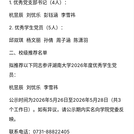
1. 优秀党支部书记（4人）：
杭昱辰 刘忧乐 彭钰涵 李雪祎
2. 优秀学生党员（5人）：
邱双琪 杨文丽 孙倩 周子涵 陈潇羽
二、校级推荐名单
拟推荐以下同志参评湖南大学2026年度优秀学生党
员：
杭昱辰 刘忧乐 李雪祎
公示时间为2026年5月26日至2026年5月28日（共3
个工作日）。如有异议，请公示期内实名向学院党委反
映。
联系电话：0731-88822405