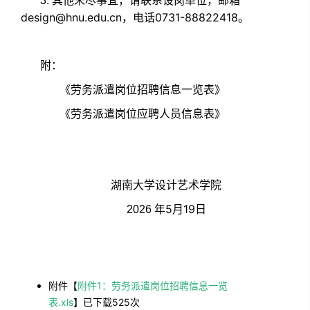
3.
其他未尽事宜，请联系设岗单位，邮箱
design@hnu.edu.cn
0731-88822418
，电话
。
附：
《劳务派遣岗位招聘信息一览表》
《劳务派遣岗位应聘人员信息表》
湖南大学设计艺术学院
5
19
2026
年
月
日
附件【
附件1：劳务派遣岗位招聘信息一览
表.xls
】已下载
525
次