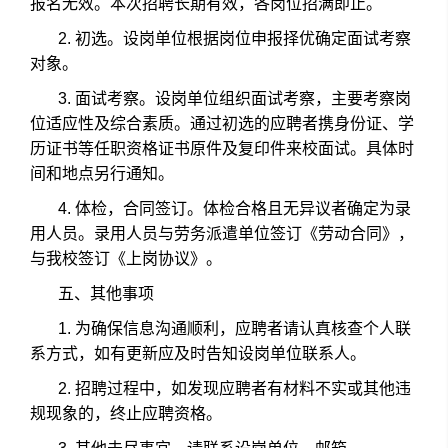
报名无效。本次招聘长期有效，各岗位招满即止。
2.
初选。设岗单位根据岗位申报择优确定面试考察
对象。
3.
面试考察。设岗单位组织面试考察，主要考察岗
位适应性及综合素质。通过初选的应聘者携身份证、学
历证书等任职资格证书原件及复印件来校面试。具体时
间和地点另行通知。
4.
体检，合同签订。体检合格且无异议者确定为录
用人员。录用人员与劳务派遣单位签订《劳动合同》，
与我校签订《上岗协议》。
五、其他事项
1.
为确保信息沟通顺利，应聘者请认真核查个人联
系方式，如有更新应及时告知设岗单位联系人。
2.
招聘过程中，如发现应聘者有材料不实或其他违
规现象的，终止应聘资格。