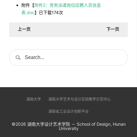
附件【
附件2：劳务派遣岗位应聘人员信息
表.doc
】已下载
174
次
上一页
下一页
湖南大学
湖南大学艺术与设计实验教学示范中心
湖南省工业设计创新平台
©2026 湖南大学设计艺术学院 － School of Design, Hunan
University